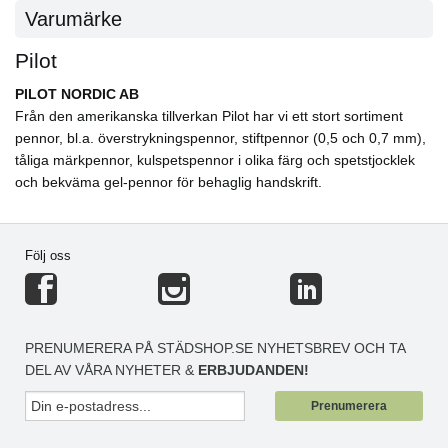
Varumärke
Pilot
PILOT NORDIC AB
Från den amerikanska tillverkan Pilot har vi ett stort sortiment
pennor, bl.a. överstrykningspennor, stiftpennor (0,5 och 0,7 mm),
tåliga märkpennor, kulspetspennor i olika färg och spetstjocklek
och bekväma gel-pennor för behaglig handskrift.
Följ oss
PRENUMERERA PÅ STÄDSHOP.SE NYHETSBREV OCH TA
DEL AV VÅRA NYHETER &
ERBJUDANDEN!
Prenumerera