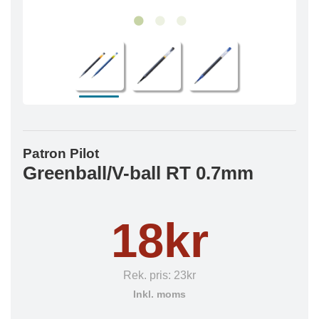
Patron Pilot
Greenball/V-ball RT 0.7mm
18kr
Rek. pris:
23kr
Inkl. moms