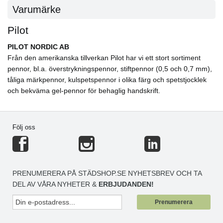
Varumärke
Pilot
PILOT NORDIC AB
Från den amerikanska tillverkan Pilot har vi ett stort sortiment
pennor, bl.a. överstrykningspennor, stiftpennor (0,5 och 0,7 mm),
tåliga märkpennor, kulspetspennor i olika färg och spetstjocklek
och bekväma gel-pennor för behaglig handskrift.
Följ oss
PRENUMERERA PÅ STÄDSHOP.SE NYHETSBREV OCH TA
DEL AV VÅRA NYHETER &
ERBJUDANDEN!
Prenumerera