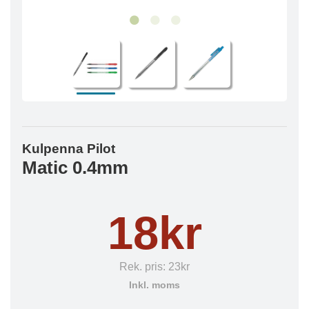
Kulpenna Pilot
Matic 0.4mm
18kr
Rek. pris:
23kr
Inkl. moms