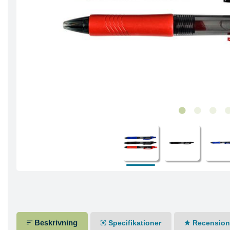
Beskrivning
Specifikationer
Recensione