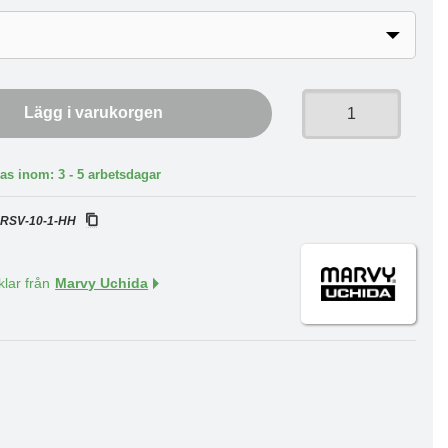
Lägg i varukorgen
as inom: 3 - 5 arbetsdagar
:
RSV-10-1-HH
klar från
Marvy Uchida