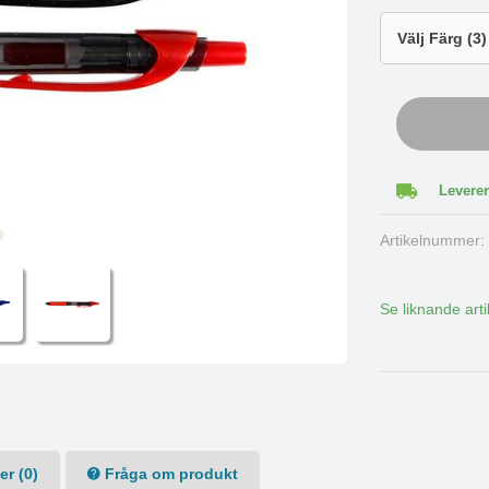
Leverer
Artikelnummer
Se liknande arti
r (0)
Fråga om produkt