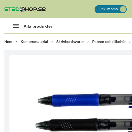
Inkl.moms
Alla produkter
Hem
Kontorsmaterial
Skrivbordsvaror
Pennor och tillbehör