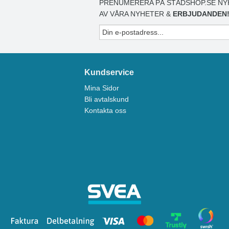
PRENUMERERA PÅ STÄDSHOP.SE NY
AV VÅRA NYHETER &
ERBJUDANDEN
Kundservice
Mina Sidor
Bli avtalskund
Kontakta oss