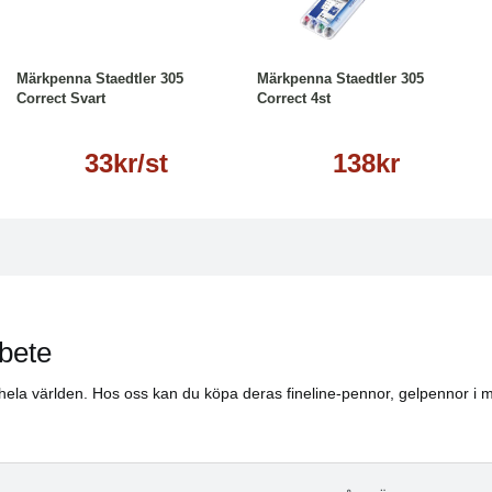
Läs mer
Köp
Läs mer
Märkpenna Staedtler 305
Märkpenna Staedtler 305
Correct Svart
Correct 4st
33kr/st
138kr
rbete
hela världen. Hos oss kan du köpa deras fineline-pennor, gelpennor i ma