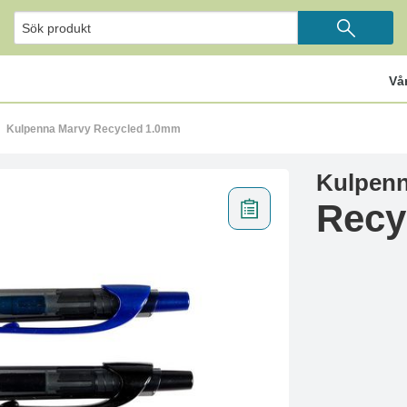
Vå
Kulpenna Marvy Recycled 1.0mm
Kulpenn
Recy