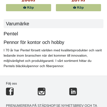
Köp
Köp
Varumärke
Pentel
Pennor för kontor och hobby
I 70 år har Pentel försett världen med kvalitetsprodukter och varit
ledande inom branschen när det kommer till innovation,
miljövänlighet och produktgaranti. I vårt sortiment hittar du
Pentels bläckkulpennor och fiberpennor.
Följ oss
PRENUMERERA PÅ STÄDSHOP.SE NYHETSBREV OCH TA