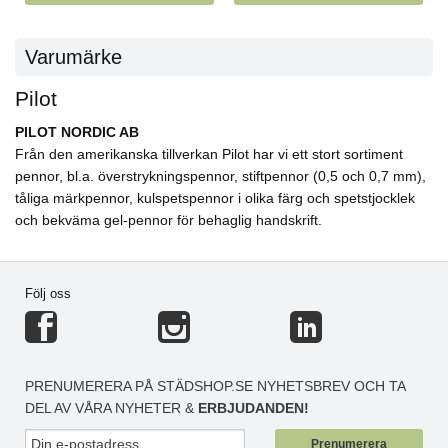
Varumärke
Pilot
PILOT NORDIC AB
Från den amerikanska tillverkan Pilot har vi ett stort sortiment
pennor, bl.a. överstrykningspennor, stiftpennor (0,5 och 0,7 mm),
tåliga märkpennor, kulspetspennor i olika färg och spetstjocklek
och bekväma gel-pennor för behaglig handskrift.
Följ oss
PRENUMERERA PÅ STÄDSHOP.SE NYHETSBREV OCH TA
DEL AV VÅRA NYHETER &
ERBJUDANDEN!
Prenumerera