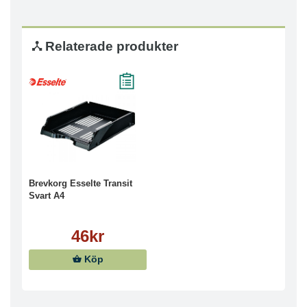
Relaterade produkter
Brevkorg Esselte Transit
Svart A4
46kr
Köp