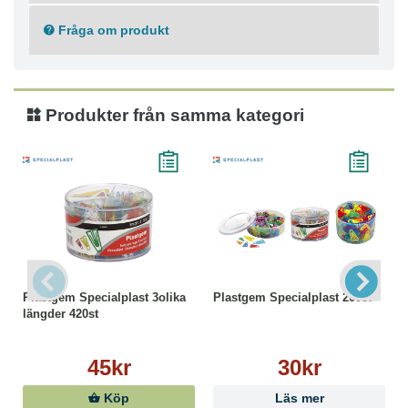
Fråga om produkt
Produkter från samma kategori
Plastgem Specialplast 3olika
Plastgem Specialplast 200st
längder 420st
45kr
30kr
Köp
Läs mer