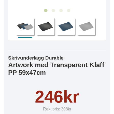
Skrivunderlägg Durable
Artwork med Transparent Klaff
PP 59x47cm
246kr
Rek. pris:
308kr