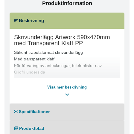
Produktinformation
Beskrivning
Skrivunderlägg Artwork 590x470mm
med Transparent Klaff PP
Stilrent trapetsformat skrivunderlägg
Med transparent klaff
För förvaring av anteckningar, telefonlistor osv.
Glidfri undersida
Visa mer beskrivning
Specifikationer
Produktblad