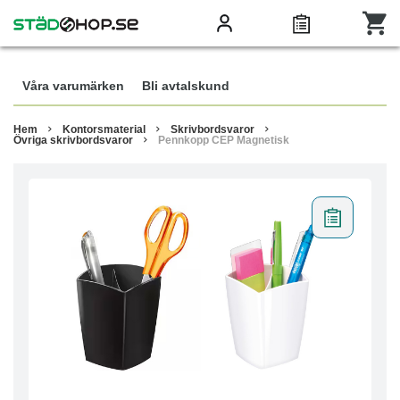
Våra varumärken
Bli avtalskund
Hem
Kontorsmaterial
Skrivbordsvaror
Övriga skrivbordsvaror
Pennkopp CEP Magnetisk