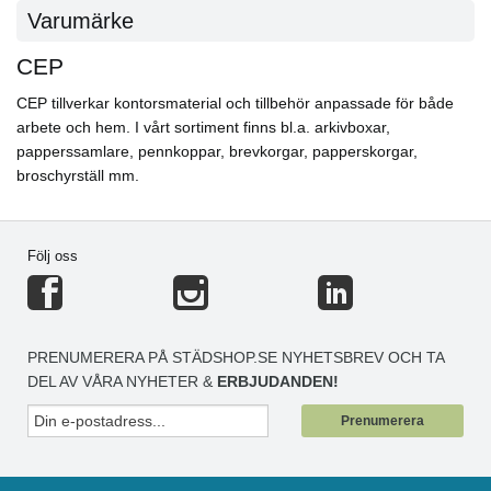
Varumärke
CEP
CEP tillverkar kontorsmaterial och tillbehör anpassade för både
arbete och hem. I vårt sortiment finns bl.a. arkivboxar,
papperssamlare, pennkoppar, brevkorgar, papperskorgar,
broschyrställ mm.
Följ oss
PRENUMERERA PÅ STÄDSHOP.SE NYHETSBREV OCH TA
DEL AV VÅRA NYHETER &
ERBJUDANDEN!
Prenumerera