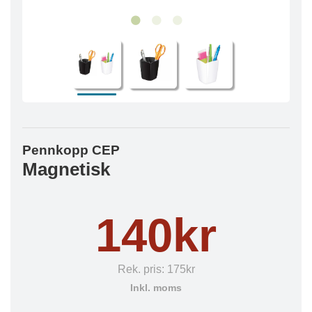
Pennkopp CEP
Magnetisk
140kr
Rek. pris:
175kr
Inkl. moms