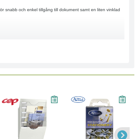
 snabb och enkel tillgång till dokument samt en liten vinklad
Köp
Läs mer
Köp
Läs mer