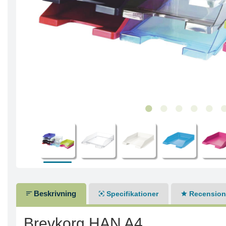
Beskrivning
Specifikationer
Recensione
Brevkorg HAN A4