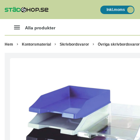
Inkl.moms
Alla produkter
Hem
Kontorsmaterial
Skrivbordsvaror
Övriga skrivbordsvaror