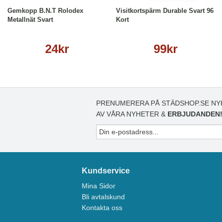
Gemkopp B.N.T Rolodex
Visitkortspärm Durable Svart 96
Metallnät Svart
Kort
24kr
99kr
PRENUMERERA PÅ STÄDSHOP.SE NY
AV VÅRA NYHETER &
ERBJUDANDEN
Kundservice
Mina Sidor
Bli avtalskund
Kontakta oss