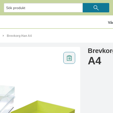
Vå
Brevkorg Han A4
Brevkor
A4