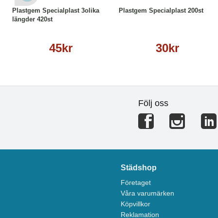
Plastgem Specialplast 3olika
Plastgem Specialplast 200st
längder 420st
45kr
30kr
Följ oss
Städshop
Företaget
Våra varumärken
Köpvillkor
Reklamation