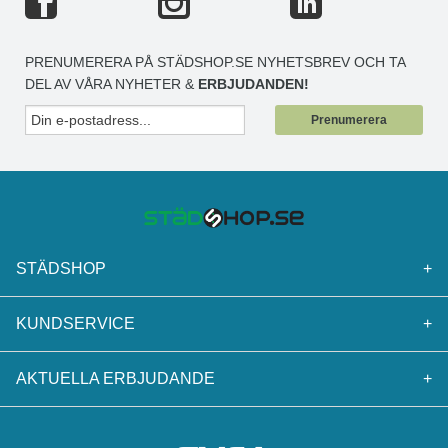
PRENUMERERA PÅ STÄDSHOP.SE NYHETSBREV OCH TA
DEL AV VÅRA NYHETER &
ERBJUDANDEN!
Prenumerera
STÄDSHOP
+
KUNDSERVICE
+
AKTUELLA ERBJUDANDE
+