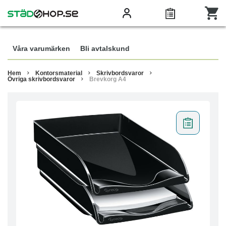
Våra varumärken
Bli avtalskund
Hem
Kontorsmaterial
Skrivbordsvaror
Övriga skrivbordsvaror
Brevkorg A4