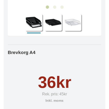
Brevkorg A4
36kr
Rek. pris:
45kr
Inkl. moms