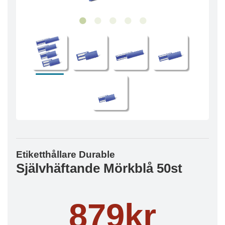
Etiketthållare Durable
Självhäftande Mörkblå 50st
879kr