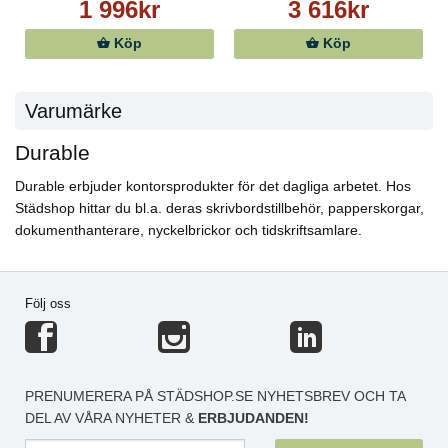
1 996kr
3 616kr
Köp
Köp
Varumärke
Durable
Durable erbjuder kontorsprodukter för det dagliga arbetet. Hos
Städshop hittar du bl.a. deras skrivbordstillbehör, papperskorgar,
dokumenthanterare, nyckelbrickor och tidskriftsamlare.
Följ oss
PRENUMERERA PÅ STÄDSHOP.SE NYHETSBREV OCH TA
DEL AV VÅRA NYHETER &
ERBJUDANDEN!