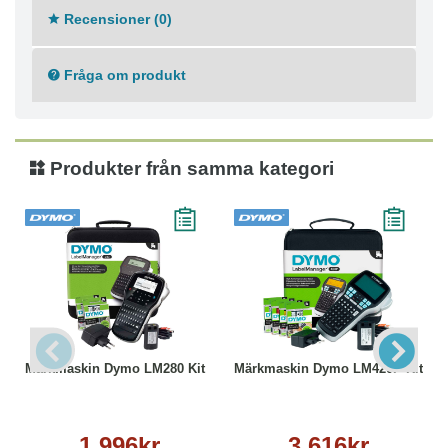
Recensioner (0)
Fråga om produkt
Produkter från samma kategori
Märkmaskin Dymo LM280 Kit
Märkmaskin Dymo LM420P Kit
1 996kr
3 616kr