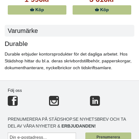
Köp
Köp
Varumärke
Durable
Durable erbjuder kontorsprodukter för det dagliga arbetet. Hos
Städshop hittar du bl.a. deras skrivbordstillbehör, papperskorgar,
dokumenthanterare, nyckelbrickor och tidskriftsamlare.
Följ oss
PRENUMERERA PÅ STÄDSHOP.SE NYHETSBREV OCH TA
DEL AV VÅRA NYHETER &
ERBJUDANDEN!
Prenumerera