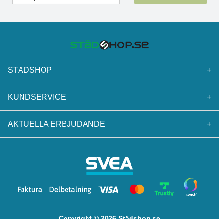
STÄDSHOP
+
KUNDSERVICE
+
AKTUELLA ERBJUDANDE
+
Copyright © 2026 Städshop.se