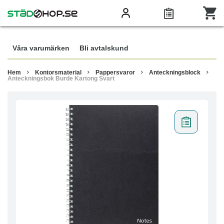
Våra varumärken
Bli avtalskund
Hem
Kontorsmaterial
Pappersvaror
Anteckningsblock
Anteckningsbok Burde Kartong Svart