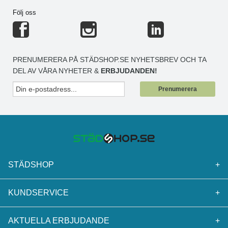
Följ oss
PRENUMERERA PÅ STÄDSHOP.SE NYHETSBREV OCH TA
DEL AV VÅRA NYHETER &
ERBJUDANDEN!
Prenumerera
STÄDSHOP
+
KUNDSERVICE
+
AKTUELLA ERBJUDANDE
+