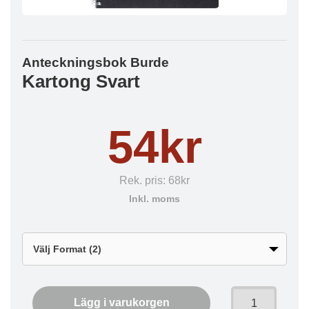
Anteckningsbok Burde
Kartong Svart
54kr
Rek. pris:
68kr
Inkl. moms
Lägg i varukorgen