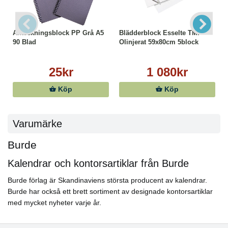
Anteckningsblock PP Grå A5
Blädderblock Esselte TMP
90 Blad
Olinjerat 59x80cm 5block
25kr
1 080kr
Köp
Köp
Varumärke
Burde
Kalendrar och kontorsartiklar från Burde
Burde förlag är Skandinaviens största producent av kalendrar.
Burde har också ett brett sortiment av designade kontorsartiklar
med mycket nyheter varje år.