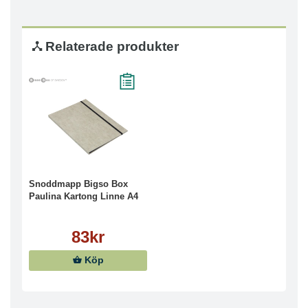
Relaterade produkter
Snoddmapp Bigso Box
Paulina Kartong Linne A4
83kr
Köp