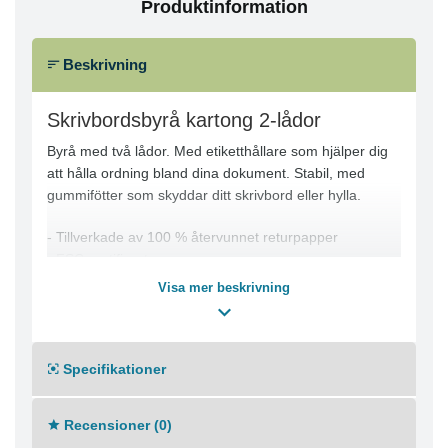
Produktinformation
Beskrivning
Skrivbordsbyrå kartong 2-lådor
Byrå med två lådor. Med etiketthållare som hjälper dig
att hålla ordning bland dina dokument. Stabil, med
gummifötter som skyddar ditt skrivbord eller hylla.
- Tillverkade av 100 % återvunnet returpapper
- FSC-certifierat
- Mått (LxBxH): 33,3x25,4x14,4 cm
Visa mer beskrivning
Specifikationer
Recensioner (0)