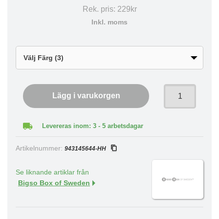
Rek. pris:
229kr
Inkl. moms
Lägg i varukorgen
Levereras inom: 3 - 5 arbetsdagar
Artikelnummer:
943145644-HH
Se liknande artiklar från
Bigso Box of Sweden