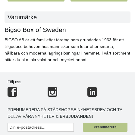
Varumärke
Bigso Box of Sweden
BIGSO AB är ett familjeägt företag som grundades 1963 för att
tillgodose behoven hos människor som letar efter smarta,
hållbara och moderna lagringslösningar i hemmet. I vårt sortiment
hittar du bl.a. skrivplattor och mycket annat.
Följ oss
PRENUMERERA PÅ STÄDSHOP.SE NYHETSBREV OCH TA
DEL AV VÅRA NYHETER &
ERBJUDANDEN!
Prenumerera