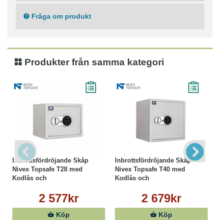
Fråga om produkt
Produkter från samma kategori
Inbrottsfördröjande Skåp
Inbrottsfördröjande Skåp
Nivex Topsafe T28 med
Nivex Topsafe T40 med
Kodlås och
Kodlås och
Nödöppningsnyckel
Nödöppningsnyckel
2 577kr
2 679kr
Köp
Köp