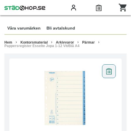
Våra varumärken
Bli avtalskund
Hem
Kontorsmaterial
Arkivvaror
Pärmar
Pappersregister Esselte Jopa 1-12 Vit/Blå A4