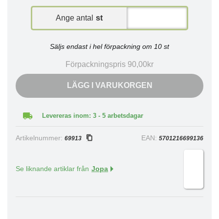
Ange antal
st
Säljs endast i hel förpackning om 10 st
Förpackningspris 90,00kr
LÄGG I VARUKORGEN
Levereras inom: 3 - 5 arbetsdagar
Artikelnummer:
EAN:
69913
5701216699136
Se liknande artiklar från
Jopa