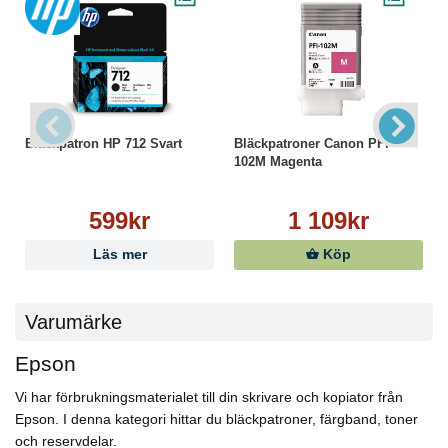
Bläckpatron HP 712 Svart
Bläckpatroner Canon PFI-
102M Magenta
599kr
1 109kr
Läs mer
Köp
Varumärke
Epson
Vi har förbrukningsmaterialet till din skrivare och kopiator från
Epson. I denna kategori hittar du bläckpatroner, färgband, toner
och reservdelar.