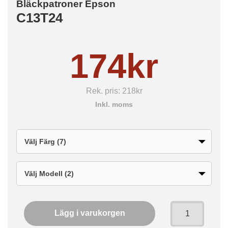
Bläckpatroner Epson
C13T24
174kr
Rek. pris:
218kr
Inkl. moms
Lägg i varukorgen