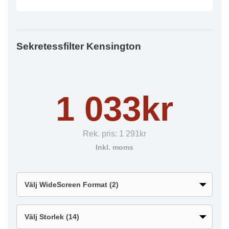
Sekretessfilter Kensington
1 033kr
Rek. pris:
1 291kr
Inkl. moms