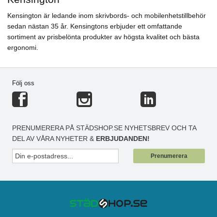
Kensington är ledande inom skrivbords- och mobilenhetstillbehör
sedan nästan 35 år. Kensingtons erbjuder ett omfattande
sortiment av prisbelönta produkter av högsta kvalitet och bästa
ergonomi.
Följ oss
PRENUMERERA PÅ STÄDSHOP.SE NYHETSBREV OCH TA
DEL AV VÅRA NYHETER &
ERBJUDANDEN!
Prenumerera