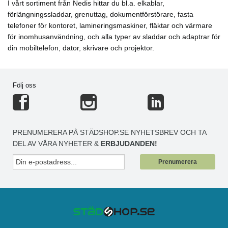
I vårt sortiment från Nedis hittar du bl.a. elkablar,
förlängningssladdar, grenuttag, dokumentförstörare, fasta
telefoner för kontoret, lamineringsmaskiner, fläktar och värmare
för inomhusanvändning, och alla typer av sladdar och adaptrar för
din mobiltelefon, dator, skrivare och projektor.
Följ oss
PRENUMERERA PÅ STÄDSHOP.SE NYHETSBREV OCH TA
DEL AV VÅRA NYHETER &
ERBJUDANDEN!
Prenumerera