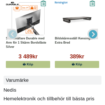
Skärmhållare Durable med
Bildskärmsställ Kensington
Arm för 1 Skärm Bordsfäste
Extra Bred
Silver
3 489kr
389kr
Köp
Köp
Varumärke
Nedis
Hemelektronik och tillbehör till bästa pris