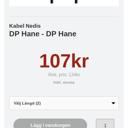
Kabel Nedis
DP Hane - DP Hane
107kr
Rek. pris:
134kr
Inkl. moms
Lägg i varukorgen