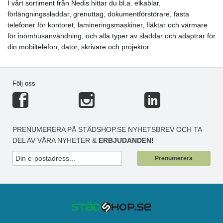
I vårt sortiment från Nedis hittar du bl.a. elkablar,
förlängningssladdar, grenuttag, dokumentförstörare, fasta
telefoner för kontoret, lamineringsmaskiner, fläktar och värmare
för inomhusanvändning, och alla typer av sladdar och adaptrar för
din mobiltelefon, dator, skrivare och projektor.
Följ oss
PRENUMERERA PÅ STÄDSHOP.SE NYHETSBREV OCH TA
DEL AV VÅRA NYHETER &
ERBJUDANDEN!
Prenumerera