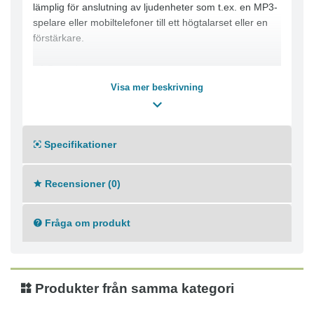
lämplig för anslutning av ljudenheter som t.ex. en MP3-
spelare eller mobiltelefoner till ett högtalarset eller en
förstärkare.
- 3,5 mm hane
- 3,5 mm hane
Visa mer beskrivning
- Längd: 1m, 2m, 3m, 5m, 10m
- Färg: Svart
Specifikationer
Recensioner (0)
Fråga om produkt
Produkter från samma kategori