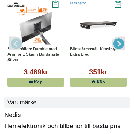
Skärmhållare Durable med
Bildskärmsställ Kensington
Arm för 1 Skärm Bordsfäste
Extra Bred
Silver
3 489kr
351kr
Köp
Köp
Varumärke
Nedis
Hemelektronik och tillbehör till bästa pris