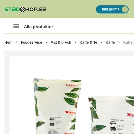
Inkl.moms
Alla produkter
Hem
Foodservice
Mat & dryck
Kaffe & Te
Kaffe
Kaffe