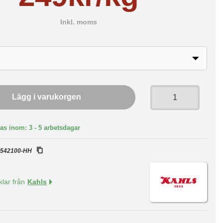
Inkl. moms
Lägg i varukorgen
as inom: 3 - 5 arbetsdagar
:
542100-HH
klar från
Kahls