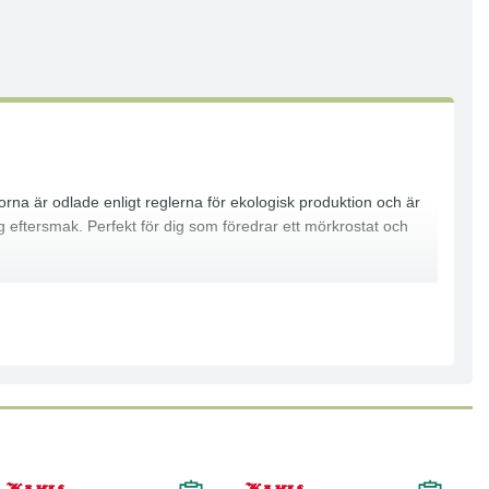
na är odlade enligt reglerna för ekologisk produktion och är
g eftersmak. Perfekt för dig som föredrar ett mörkrostat och