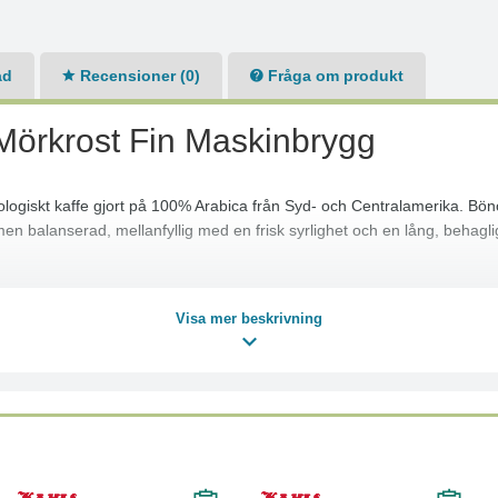
ad
Recensioner (0)
Fråga om produkt
örkrost Fin Maskinbrygg
giskt kaffe gjort på 100% Arabica från Syd- och Centralamerika. Bönor
men balanserad, mellanfyllig med en frisk syrlighet och en lång, behagli
Visa mer beskrivning