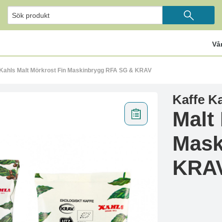
Vå
 Kahls Malt Mörkrost Fin Maskinbrygg RFA SG & KRAV
Kaffe K
Malt
Mask
KRA