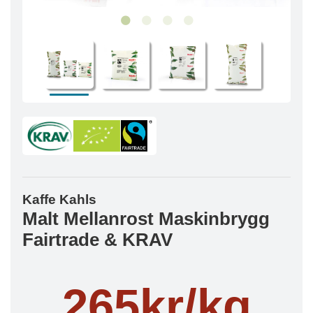
Kaffe Kahls
Malt Mellanrost Maskinbrygg
Fairtrade & KRAV
265kr/kg