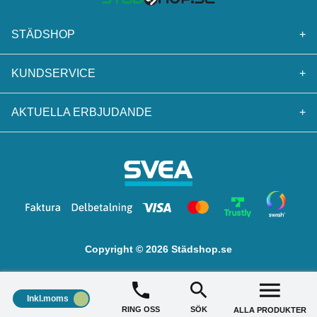
STÄDSHOP
+
KUNDSERVICE
+
AKTUELLA ERBJUDANDE
+
Copyright © 2026 Städshop.se
Inkl.moms
RING OSS
SÖK
ALLA PRODUKTER