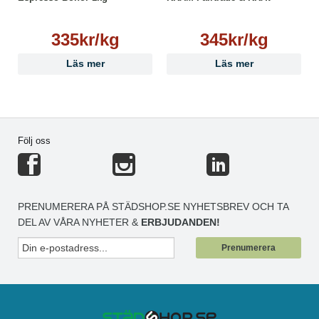
335kr/kg
345kr/kg
Läs mer
Läs mer
Följ oss
PRENUMERERA PÅ STÄDSHOP.SE NYHETSBREV OCH TA
DEL AV VÅRA NYHETER &
ERBJUDANDEN!
Prenumerera