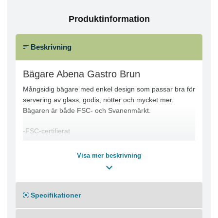
Produktinformation
Beskrivning
Bägare Abena Gastro Brun
Mångsidig bägare med enkel design som passar bra för
servering av glass, godis, nötter och mycket mer.
Bägaren är både FSC- och Svanenmärkt.
-FSC-certifierat
-Svanenmärkt
-Volym: 140 ml, 170 ml
Visa mer beskrivning
Specifikationer