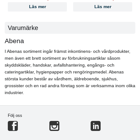
Läs mer
Läs mer
Varumärke
Abena
I Abenas sortiment ingår främst inkontinens- och vårdprodukter,
men även ett brett sortiment av förbrukningsartiklar såsom
skyddskläder, handskar, avfallshantering, engångs- och
cateringartiklar, hygienpapper och rengöringsmedel. Abenas
största kunder består av vårdhem, äldreboende, sjukhus,
grossister och en rad andra företag som är verksamma inom olika
industrier.
Följ oss