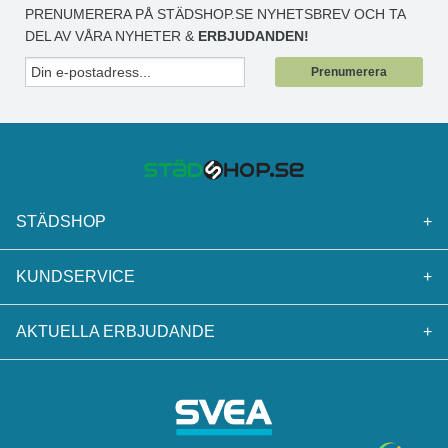
PRENUMERERA PÅ STÄDSHOP.SE NYHETSBREV OCH TA
DEL AV VÅRA NYHETER &
ERBJUDANDEN!
Prenumerera
STÄDSHOP
+
KUNDSERVICE
+
AKTUELLA ERBJUDANDE
+