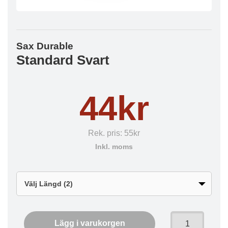
Sax Durable
Standard Svart
44kr
Rek. pris:
55kr
Inkl. moms
Lägg i varukorgen