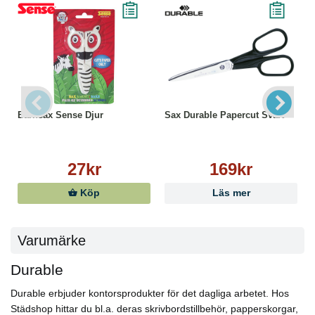
Barnsax Sense Djur
Sax Durable Papercut Svart
27kr
169kr
Köp
Läs mer
Varumärke
Durable
Durable erbjuder kontorsprodukter för det dagliga arbetet. Hos
Städshop hittar du bl.a. deras skrivbordstillbehör, papperskorgar,