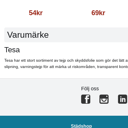
54kr
69kr
Varumärke
Tesa
Tesa har ett stort sortiment av tejp och skyddsfolie som gör det lät
slipning, varningstejp för att märka ut riskområden, transparent kont
Följ oss
Städshop