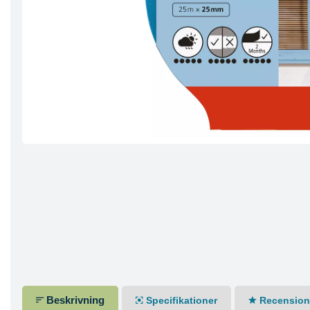
Beskrivning
Specifikationer
Recensione