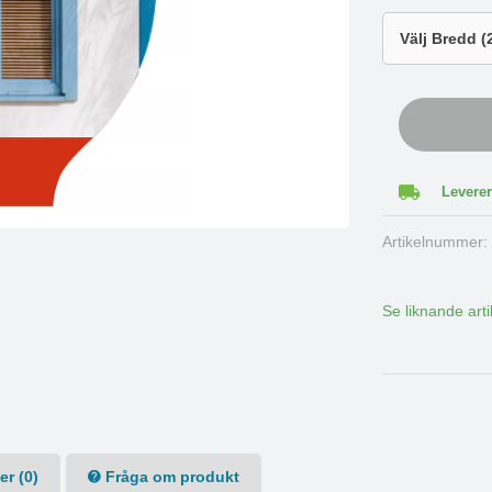
Leverer
Artikelnummer
Se liknande arti
r (0)
Fråga om produkt