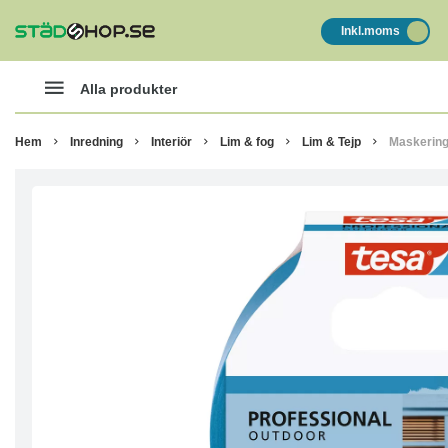
Inkl.moms
Alla produkter
Hem
Inredning
Interiör
Lim & fog
Lim & Tejp
Maskering