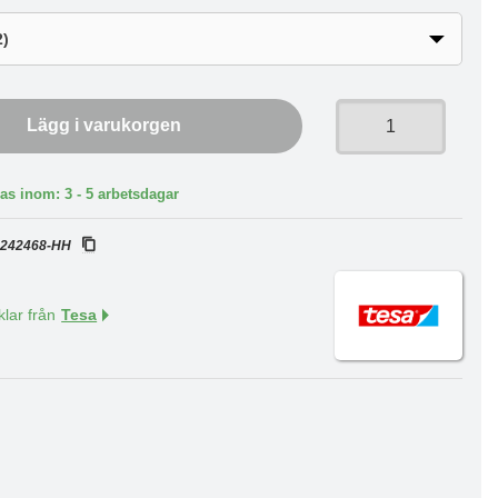
Lägg i varukorgen
as inom: 3 - 5 arbetsdagar
:
242468-HH
klar från
Tesa