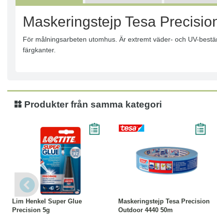
Maskeringstejp Tesa Precisio
För målningsarbeten utomhus. Är extremt väder- och UV-beständi
färgkanter.
Produkter från samma kategori
Köp
Läs mer
Läs mer
Lim Henkel Super Glue
Maskeringstejp Tesa Precision
Precision 5g
Outdoor 4440 50m