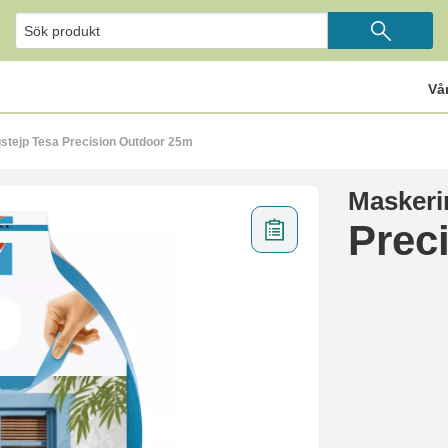
Vå
stejp Tesa Precision Outdoor 25m
Maskeri
Prec