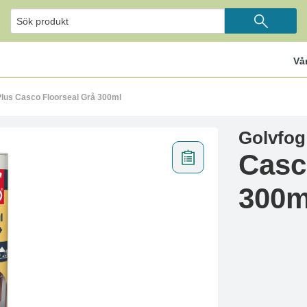
Vå
Plus Casco Floorseal Grå 300ml
Golvfog
Casc
300m