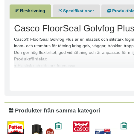
Beskrivning
Specifikationer
Produktbl
Casco FloorSeal Golvfog Plu
Casco® FloorSeal Golvfog Plus är en elastisk och slitstark fogm
inom- och utomhus för tätning kring golv, väggar, trösklar, trap
Den ger hög flexibilitet, god vidhäftning och är anpassad för mi
Produktfördelar:
● Elastisk och slitstark fogmassa
● Slipbar yta för efterbearbetning
● Övermålningsbar med de flesta färgsystem (förtest rekomme
● God vidhäftning mot de flesta material utan primer
● Mycket goda mekaniska egenskaper
Användningsområde:
● Rörelsefogar i golvkonstruktioner
Produkter från samma kategori
● Trä, betong, keramik och natursten
● Inom- och utomhusbruk
● Trägolv (nåtning)
● Anslutningsfogar mot väggar och byggnadsdetaljer