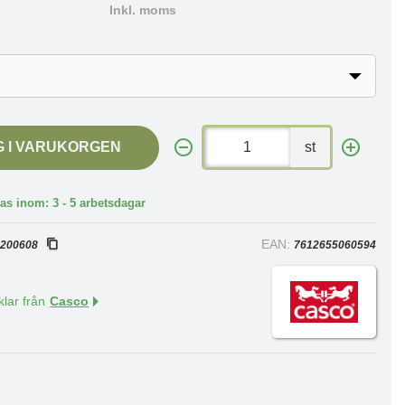
Inkl. moms
G I VARUKORGEN
st
as inom: 3 - 5 arbetsdagar
:
EAN:
200608
7612655060594
klar från
Casco