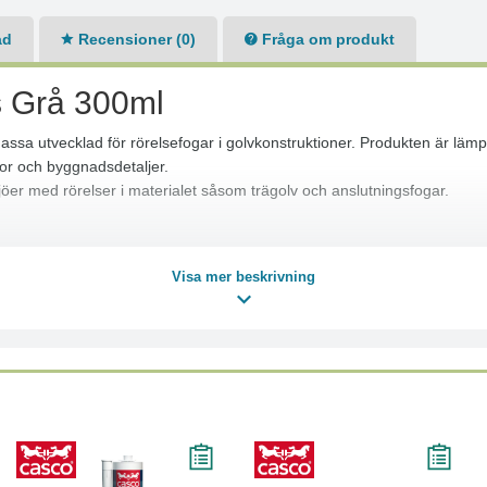
ad
Recensioner (0)
Fråga om produkt
s Grå 300ml
assa utvecklad för rörelsefogar i golvkonstruktioner. Produkten är läm
por och byggnadsdetaljer.
ljöer med rörelser i materialet såsom trägolv och anslutningsfogar.
Visa mer beskrivning
nderas)