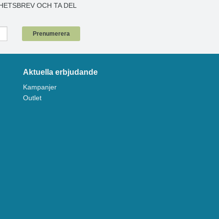
HETSBREV OCH TA DEL
!
Prenumerera
Aktuella erbjudande
Kampanjer
Outlet