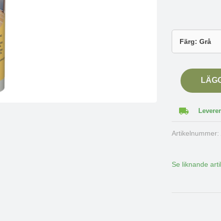
LÄG
Leverer
Artikelnummer
Se liknande arti