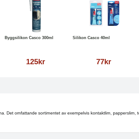
Läs mer
Läs mer
Byggsilikon Casco 300ml
Silikon Casco 40ml
125kr
77kr
mma. Det omfattande sortimentet av exempelvis kontaktlim, papperslim, tex