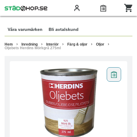
Våra varumärken
Bli avtalskund
Hem
Inredning
Interiör
Färg & oljor
Oljor
Oljebets Herdins Mörkgrå 275ml