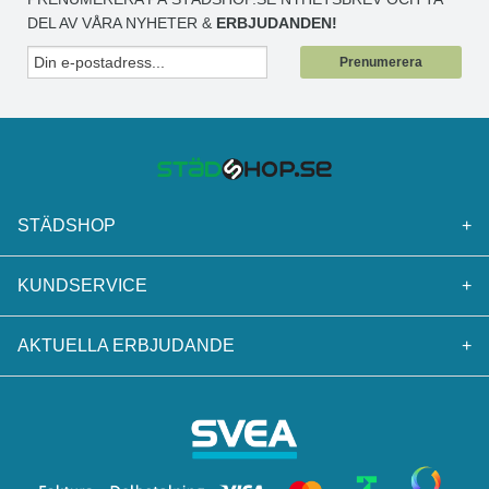
DEL AV VÅRA NYHETER &
ERBJUDANDEN!
Prenumerera
STÄDSHOP
+
KUNDSERVICE
+
AKTUELLA ERBJUDANDE
+