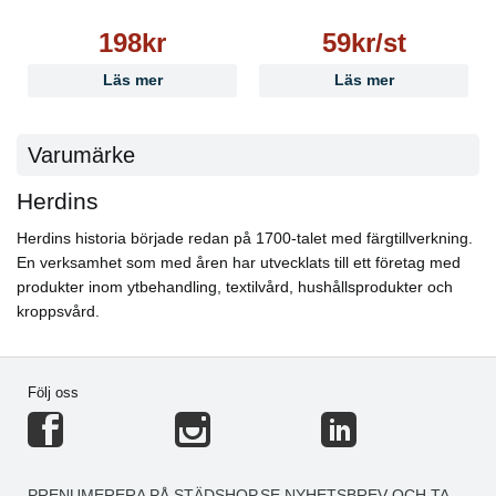
198kr
59kr/st
Läs mer
Läs mer
Varumärke
Herdins
Herdins historia började redan på 1700-talet med färgtillverkning.
En verksamhet som med åren har utvecklats till ett företag med
produkter inom ytbehandling, textilvård, hushållsprodukter och
kroppsvård.
Följ oss
PRENUMERERA PÅ STÄDSHOP.SE NYHETSBREV OCH TA