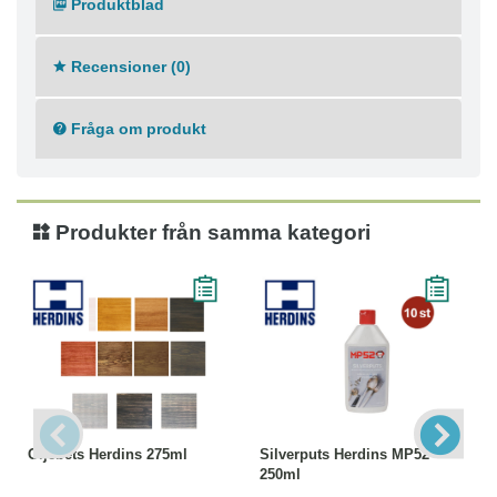
Produktblad
Recensioner (0)
Fråga om produkt
Produkter från samma kategori
Oljebets Herdins 275ml
Silverputs Herdins MP52
250ml