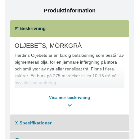
Produktinformation
Beskrivning
OLJEBETS, MÖRKGRÅ
Herdins Oljebets är en färdig betslösning som består av
pigmenterad olja, för en jämnare infärgning på stora
och små ytor av nytt eller renslipat trä. Finns i flera
kulörer. En burk på 275 ml räcker till ca 10-15 m² på
hyvlat/slipat underlag.
Visa mer beskrivning
Specifikationer