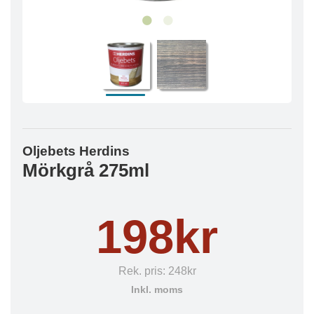
Oljebets Herdins
Mörkgrå 275ml
198kr
Rek. pris:
248kr
Inkl. moms