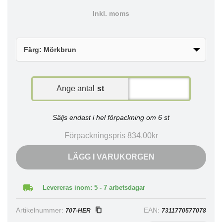
Inkl. moms
Ange antal
st
Säljs endast i hel förpackning om 6 st
Förpackningspris 834,00kr
LÄGG I VARUKORGEN
Levereras inom: 5 - 7 arbetsdagar
Artikelnummer:
EAN:
707-HER
7311770577078