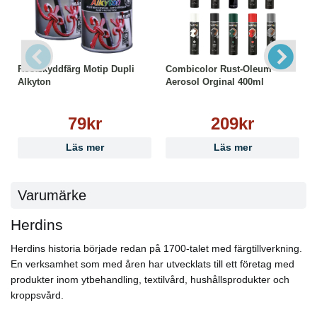
Rostskyddfärg Motip Dupli
Combicolor Rust-Oleum
Alkyton
Aerosol Orginal 400ml
79kr
209kr
Läs mer
Läs mer
Varumärke
Herdins
Herdins historia började redan på 1700-talet med färgtillverkning.
En verksamhet som med åren har utvecklats till ett företag med
produkter inom ytbehandling, textilvård, hushållsprodukter och
kroppsvård.