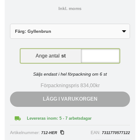
Inkl. moms
Ange antal
st
Säljs endast i hel förpackning om 6 st
Förpackningspris 834,00kr
LÄGG I VARUKORGEN
Levereras inom: 5 - 7 arbetsdagar
Artikelnummer:
EAN:
712-HER
7311770577122