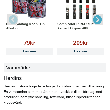
Rostskyddfärg Motip Dupli
Combicolor Rust-Oleum
Alkyton
Aerosol Orginal 400ml
79kr
209kr
Läs mer
Läs mer
Varumärke
Herdins
Herdins historia började redan på 1700-talet med färgtillverkning.
En verksamhet som med åren har utvecklats till ett företag med
produkter inom ytbehandling, textilvård, hushållsprodukter och
kroppsvård.