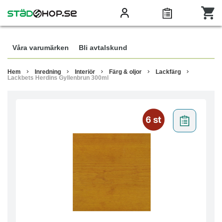
Våra varumärken
Bli avtalskund
Hem
Inredning
Interiör
Färg & oljor
Lackfärg
Lackbets Herdins Gyllenbrun 300ml