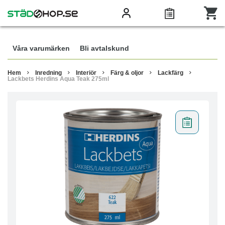
Våra varumärken
Bli avtalskund
Hem
Inredning
Interiör
Färg & oljor
Lackfärg
Lackbets Herdins Aqua Teak 275ml