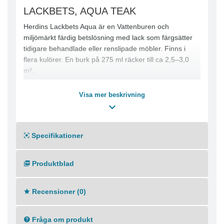
LACKBETS, AQUA TEAK
Herdins Lackbets Aqua är en Vattenburen och
miljömärkt färdig betslösning med lack som färgsätter
tidigare behandlade eller renslipade möbler. Finns i
flera kulörer. En burk på 275 ml räcker till ca 2,5–3,0
m².
Visa mer beskrivning
Specifikationer
Produktblad
Recensioner (0)
Fråga om produkt