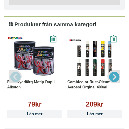
Produkter från samma kategori
Rostskyddfärg Motip Dupli
Combicolor Rust-Oleum
Alkyton
Aerosol Orginal 400ml
79kr
209kr
Läs mer
Läs mer