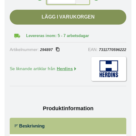
LÄGG I VARUKORGEN
Levereras inom: 5 - 7 arbetsdagar
Artikelnummer:
EAN:
294897
7311770596222
Se liknande artiklar från
Herdins
Produktinformation
Beskrivning