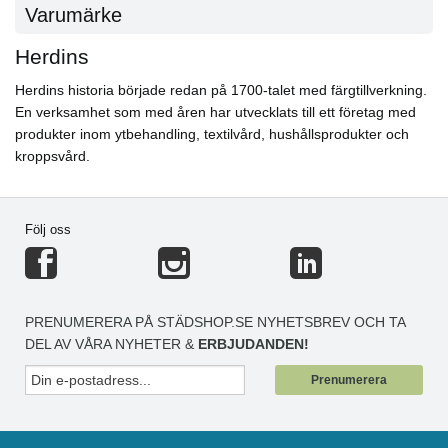
Varumärke
Herdins
Herdins historia började redan på 1700-talet med färgtillverkning.
En verksamhet som med åren har utvecklats till ett företag med
produkter inom ytbehandling, textilvård, hushållsprodukter och
kroppsvård.
Följ oss
PRENUMERERA PÅ STÄDSHOP.SE NYHETSBREV OCH TA
DEL AV VÅRA NYHETER &
ERBJUDANDEN!
Prenumerera