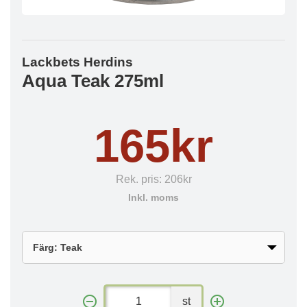
Lackbets Herdins
Aqua Teak 275ml
165kr
Rek. pris:
206kr
Inkl. moms
st