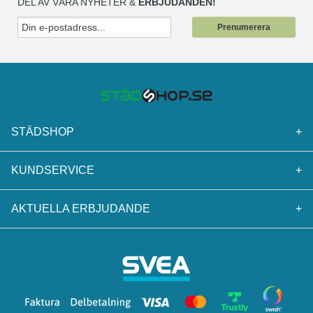
DEL AV VÅRA NYHETER &
ERBJUDANDEN!
Prenumerera
STÄDSHOP
+
KUNDSERVICE
+
AKTUELLA ERBJUDANDE
+