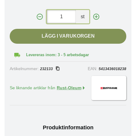
st
LÄGG I VARUKORGEN
Levereras inom: 3 - 5 arbetsdagar
Artikelnummer:
EAN:
232133
5413436018238
Se liknande artiklar från
Rust-Oleum
Produktinformation