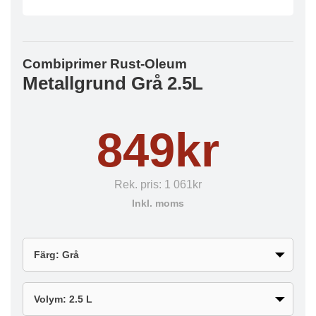
Combiprimer Rust-Oleum
Metallgrund Grå 2.5L
849kr
Rek. pris:
1 061kr
Inkl. moms