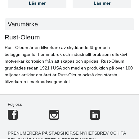
Läs mer
Läs mer
Varumärke
Rust-Oleum
Rust-Oleum är en tillverkare av skyddande färger och
beläggningar för hemmabruk och industriellt bruk som effektivt
motverkar korrosion från att skapas och spridas. Rust-Oleum
grundades redan 1921 i USA och med en produktion på över 100
miljoner artiklar om året är Rust-Oleum också den största
tillverkaren i marknadssegmentet.
Följ oss
PRENUMERERA PÅ STÄDSHOP.SE NYHETSBREV OCH TA