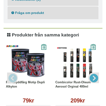
Fråga om produkt
Produkter från samma kategori
Rostskyddfärg Motip Dupli
Combicolor Rust-Oleum
Alkyton
Aerosol Orginal 400ml
79kr
209kr