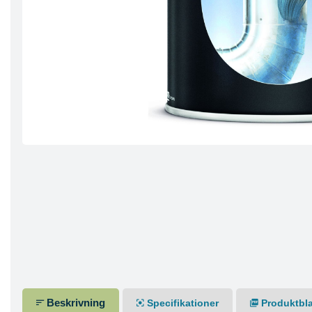
Beskrivning
Specifikationer
Produktbl