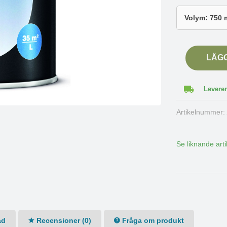
LÄG
Leverer
Artikelnummer
Se liknande arti
ad
Recensioner (0)
Fråga om produkt