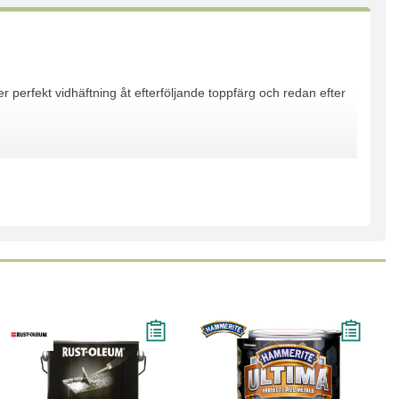
er perfekt vidhäftning åt efterföljande toppfärg och redan efter