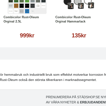
Läs mer
Läs mer
Combicolor Rust-Oleum
Combicolor Rust-Oleum
Orginal 2.5L
Orginal Hammarlack
999kr
135kr
för hemmabruk och industriellt bruk som effektivt motverkar korrosion
 Rust-Oleum också den största tillverkaren i marknadssegmentet.
PRENUMERERA PÅ STÄDSHOP.SE NY
AV VÅRA NYHETER &
ERBJUDANDEN