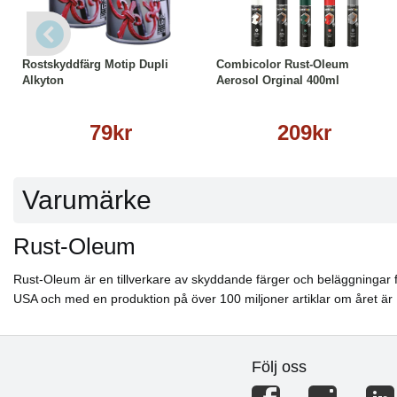
Läs mer
Läs mer
Rostskyddfärg Motip Dupli
Combicolor Rust-Oleum
Alkyton
Aerosol Orginal 400ml
79kr
209kr
Varumärke
Rust-Oleum
Rust-Oleum är en tillverkare av skyddande färger och beläggningar 
USA och med en produktion på över 100 miljoner artiklar om året är
Följ oss