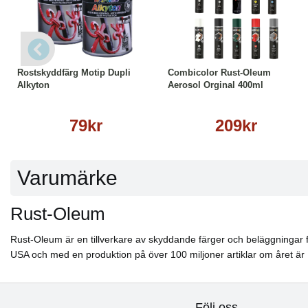
Läs mer
Läs mer
Rostskyddfärg Motip Dupli
Combicolor Rust-Oleum
Alkyton
Aerosol Orginal 400ml
79kr
209kr
Varumärke
Rust-Oleum
Rust-Oleum är en tillverkare av skyddande färger och beläggningar 
USA och med en produktion på över 100 miljoner artiklar om året är
Följ oss