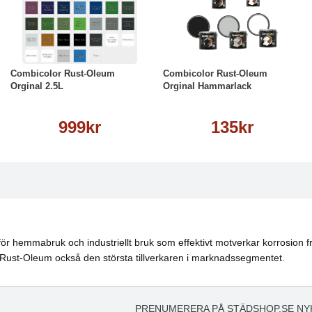
Läs mer
Läs mer
Combicolor Rust-Oleum
Combicolor Rust-Oleum
Orginal 2.5L
Orginal Hammarlack
999kr
135kr
för hemmabruk och industriellt bruk som effektivt motverkar korrosion
 Rust-Oleum också den största tillverkaren i marknadssegmentet.
PRENUMERERA PÅ STÄDSHOP.SE NY