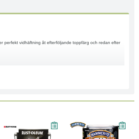
er perfekt vidhäftning åt efterföljande toppfärg och redan efter