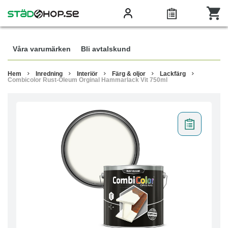
Våra varumärken
Bli avtalskund
Hem
Inredning
Interiör
Färg & oljor
Lackfärg
Combicolor Rust-Oleum Orginal Hammarlack Vit 750ml