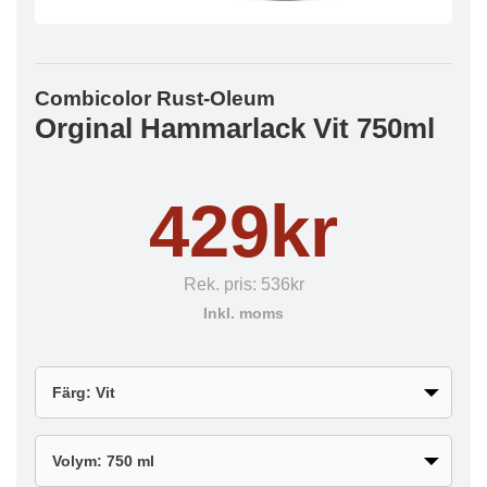
Combicolor Rust-Oleum
Orginal Hammarlack Vit 750ml
429kr
Rek. pris:
536kr
Inkl. moms