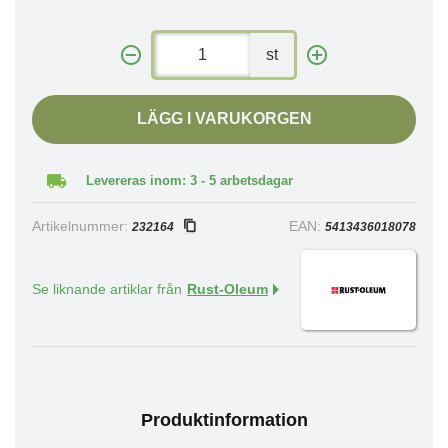
st
LÄGG I VARUKORGEN
Levereras inom: 3 - 5 arbetsdagar
Artikelnummer:
EAN:
232164
5413436018078
Se liknande artiklar från
Rust-Oleum
Produktinformation