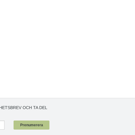
HETSBREV OCH TA DEL
!
Prenumerera