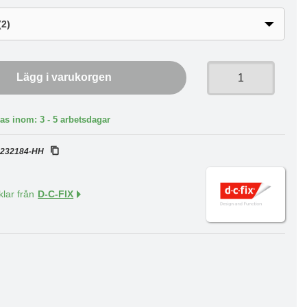
Lägg i varukorgen
as inom: 3 - 5 arbetsdagar
:
232184-HH
klar från
D-C-FIX