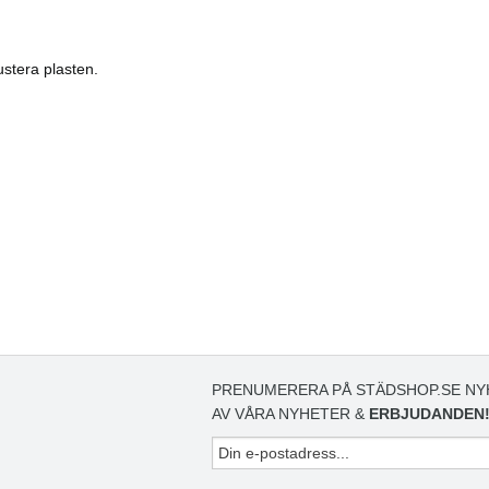
ustera plasten.
PRENUMERERA PÅ STÄDSHOP.SE NY
AV VÅRA NYHETER &
ERBJUDANDEN