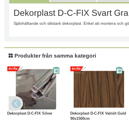
Dekorplast D-C-FIX Svart Gra
Självhäftande och slitstark dekorplast. Enkel att montera och gö
Produkter från samma kategori
Läs mer
Köp
Läs mer
Dekorplast D-C-FIX Silver
Dekorplast D-C-FIX Valnöt Guld
90x1500cm