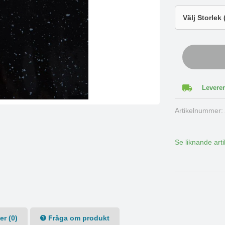
Leverer
Artikelnummer
Se liknande arti
r (0)
Fråga om produkt