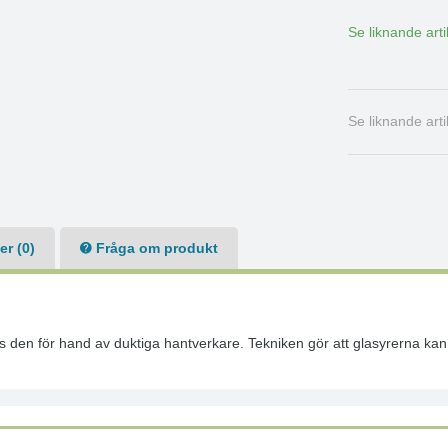
Se liknande arti
Se liknande art
r (0)
Fråga om produkt
s den för hand av duktiga hantverkare. Tekniken gör att glasyrerna kan 