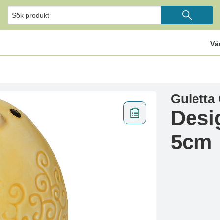
Vå
Guletta 
Desi
5cm