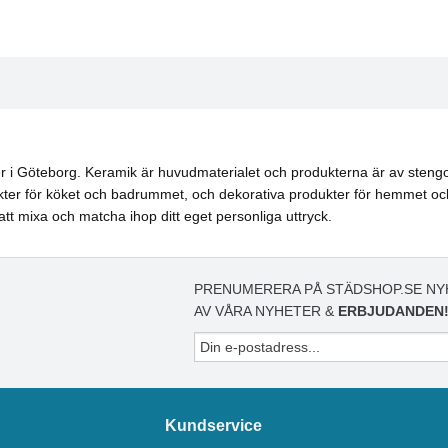
 i Göteborg. Keramik är huvudmaterialet och produkterna är av stengods
ter för köket och badrummet, och dekorativa produkter för hemmet och h
 att mixa och matcha ihop ditt eget personliga uttryck.
PRENUMERERA PÅ STÄDSHOP.SE NY
AV VÅRA NYHETER &
ERBJUDANDEN
Kundservice