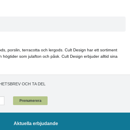
, porslin, terracotta och lergods. Cult Design har ett sortiment
ögtider som julafton och påsk. Cult Design erbjuder alltid sina
HETSBREV OCH TA DEL
!
Prenumerera
Aktuella erbjudande