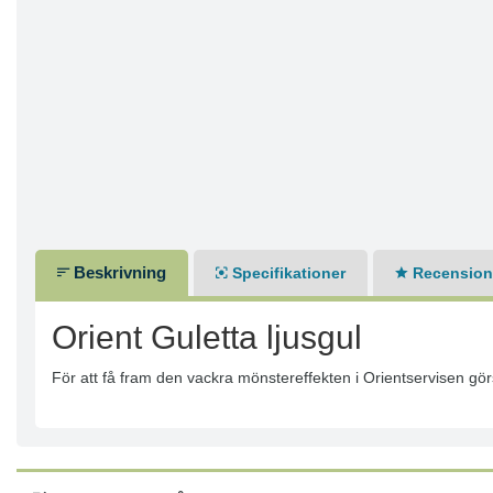
Beskrivning
Specifikationer
Recensione
Orient Guletta ljusgul
För att få fram den vackra mönstereffekten i Orientservisen gör