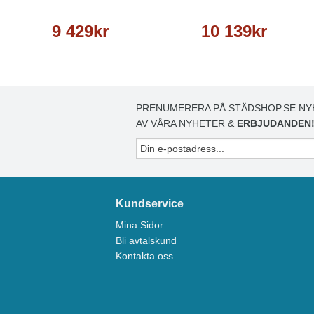
9 429kr
10 139kr
PRENUMERERA PÅ STÄDSHOP.SE NY
AV VÅRA NYHETER &
ERBJUDANDEN
Kundservice
Mina Sidor
Bli avtalskund
Kontakta oss