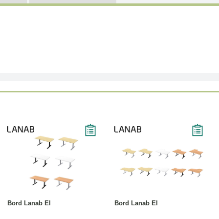
Läs mer
Läs mer
Bord Lanab El
Bord Lanab El