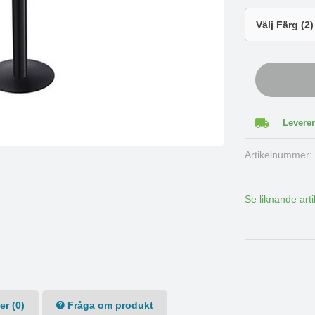
Leverer
Artikelnummer
Se liknande arti
r (0)
Fråga om produkt