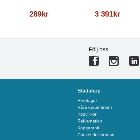
289kr
3 391kr
Följ oss
Städshop
Företaget
Våra varumärken
Köpvillkor
Reklamation
Köpgaranti
Cookie deklaration