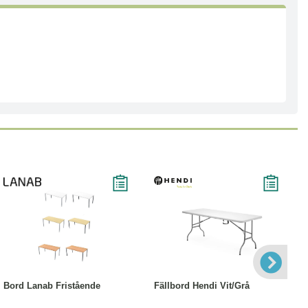
Läs mer
Läs mer
Bord Lanab Fristående
Fällbord Hendi Vit/Grå