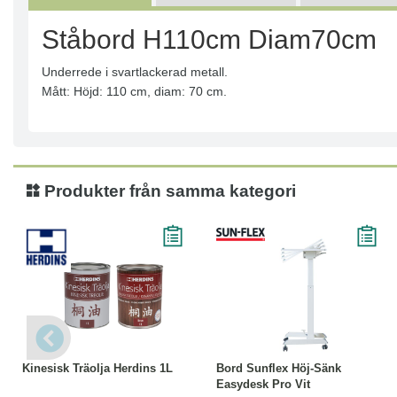
Ståbord H110cm Diam70cm
Underrede i svartlackerad metall.
Mått: Höjd: 110 cm, diam: 70 cm.
Produkter från samma kategori
Läs mer
Köp
Läs mer
Kinesisk Träolja Herdins 1L
Bord Sunflex Höj-Sänk
Easydesk Pro Vit