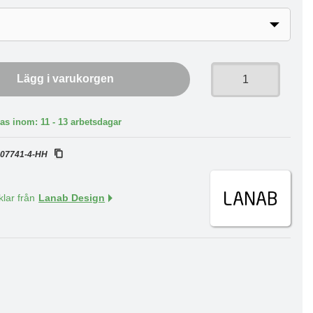
Lägg i varukorgen
as inom: 11 - 13 arbetsdagar
:
07741-4-HH
klar från
Lanab Design