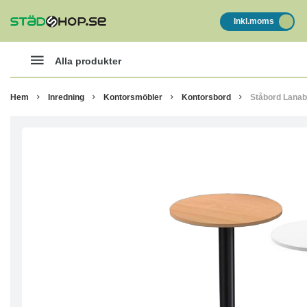
Inkl.moms
Alla produkter
Hem
Inredning
Kontorsmöbler
Kontorsbord
Ståbord Lana