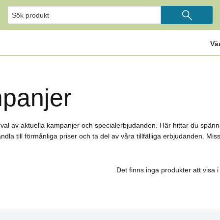
Vå
panjer
urval av aktuella kampanjer och specialerbjudanden. Här hittar du spä
ndla till förmånliga priser och ta del av våra tillfälliga erbjudanden. M
Det finns inga produkter att visa 