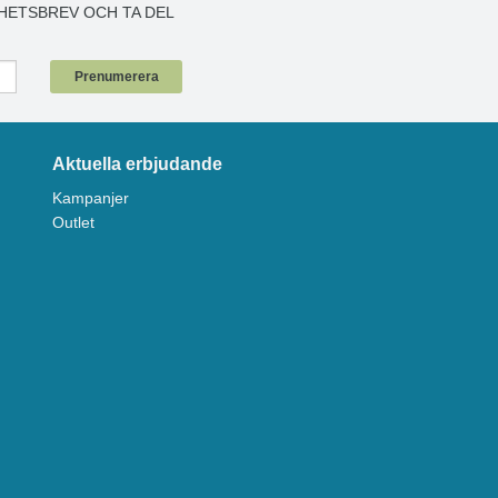
HETSBREV OCH TA DEL
!
Prenumerera
Aktuella erbjudande
Kampanjer
Outlet