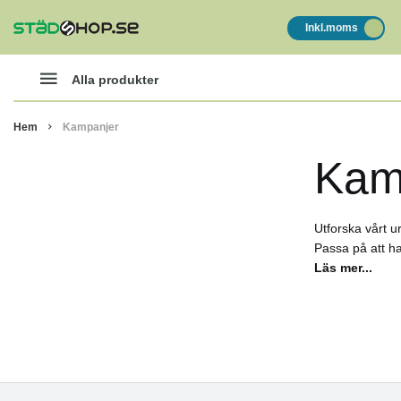
Inkl.moms
Alla produkter
Hem
Kampanjer
Kam
Utforska vårt 
Passa på att ha
Läs mer...